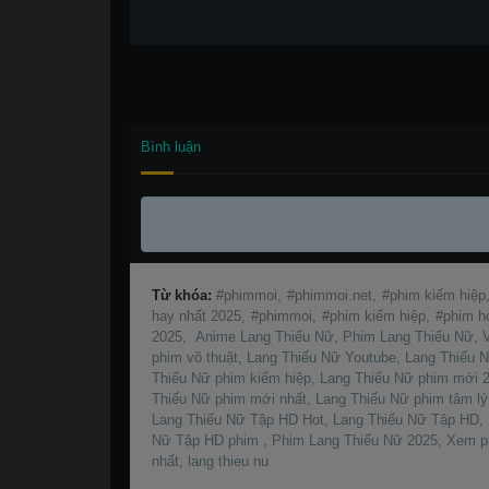
Bình luận
Từ khóa:
phimmoi,
phimmoi.net,
phim kiếm hiệp
hay nhất 2025,
phimmoi,
phim kiếm hiệp,
phim hó
2025,
Anime Lang Thiếu Nữ, Phim Lang Thiếu Nữ, V
phim võ thuật, Lang Thiếu Nữ Youtube, Lang Thiếu 
Thiếu Nữ phim kiếm hiệp, Lang Thiếu Nữ phim mới 2
Thiếu Nữ phim mới nhất, Lang Thiếu Nữ phim tâm l
Lang Thiếu Nữ Tập HD Hot, Lang Thiếu Nữ Tập HD,
Nữ Tập HD phim , Phim Lang Thiếu Nữ 2025, Xem ph
nhất, lang thieu nu