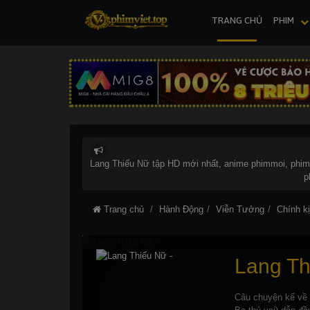
TRANG CHỦ
PHIM
Lang Thiếu Nữ tập HD mới nhất, anime phimmoi, phimm
p
Trang chủ
Hành Động
Viễn Tưởng
Chính k
Lang Th
Câu chuyện kể về 