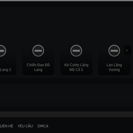
Thuyết
Thuyết
Thuyết
Thuyết
minh
minh
minh
minh
Chiến Đao Đồ
Kẻ Cướp Lăng
Lan Lăng
 Lang 2
Lang
Mộ Cổ 2
Vương
HD
HD
HD
END
46
LIÊN HỆ
YÊU CẦU
DMCA