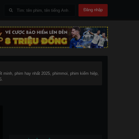
Đăng nhập
t minh, phim hay nhất 2025, phimmoi, phim kiếm hiệp,
5.