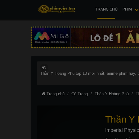
TRANG CHỦ
PHIM
Thần Y Hoàng Phủ tập 10 mới nhất, anime phim hay, ph
Trang chủ
Cổ Trang
Thần Y Hoàng Phủ
T
Thần Y
Imperial Physi