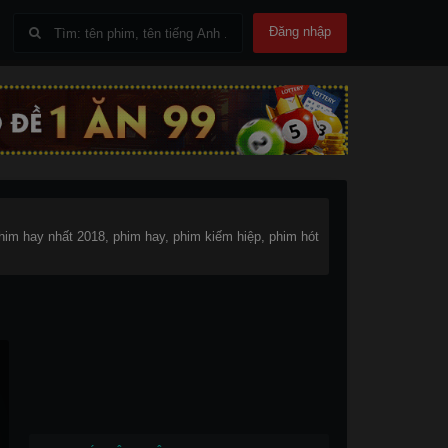
Đăng nhập
him hay nhất 2018, phim hay, phim kiếm hiệp, phim hót