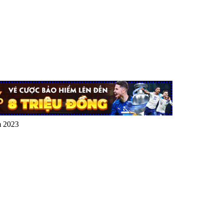
m 2023