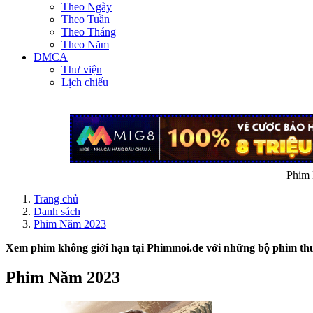
Theo Ngày
Theo Tuần
Theo Tháng
Theo Năm
DMCA
Thư viện
Lịch chiếu
Phim 
Trang chủ
Danh sách
Phim Năm 2023
Xem phim không giới hạn tại
Phimmoi.de
với những bộ phim thu
Phim Năm 2023