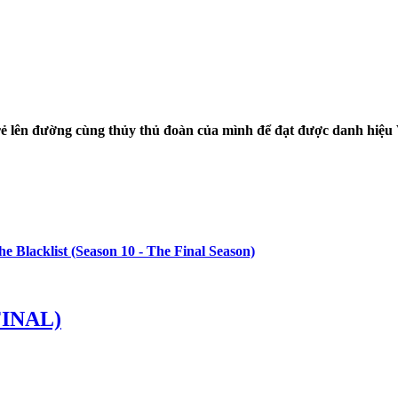
rẻ lên đường cùng thủy thủ đoàn của mình để đạt được danh hiệu V
FINAL)