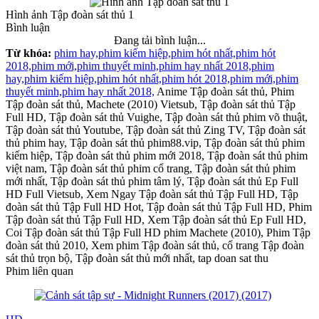
Hình ảnh Tập đoàn sát thủ 1
Bình luận
Đang tải bình luận...
Từ khóa:
phim hay,
phim kiếm hiệp,
phim hót nhất,
phim hót
2018,
phim mới,
phim thuyết minh,
phim hay nhất 2018,
phim
hay,
phim kiếm hiệp,
phim hót nhất,
phim hót 2018,
phim mới,
phim
thuyết minh,
phim hay nhất 2018,
Anime Tập đoàn sát thủ, Phim
Tập đoàn sát thủ, Machete (2010) Vietsub, Tập đoàn sát thủ Tập
Full HD, Tập đoàn sát thủ Vuighe, Tập đoàn sát thủ phim võ thuật,
Tập đoàn sát thủ Youtube, Tập đoàn sát thủ Zing TV, Tập đoàn sát
thủ phim hay, Tập đoàn sát thủ phim88.vip, Tập đoàn sát thủ phim
kiếm hiệp, Tập đoàn sát thủ phim mới 2018, Tập đoàn sát thủ phim
việt nam, Tập đoàn sát thủ phim cổ trang, Tập đoàn sát thủ phim
mới nhất, Tập đoàn sát thủ phim tâm lý, Tập đoàn sát thủ Ep Full
HD Full Vietsub, Xem Ngay Tập đoàn sát thủ Tập Full HD, Tập
đoàn sát thủ Tập Full HD Hot, Tập đoàn sát thủ Tập Full HD, Phim
Tập đoàn sát thủ Tập Full HD, Xem Tập đoàn sát thủ Ep Full HD,
Coi Tập đoàn sát thủ Tập Full HD phim Machete (2010), Phim Tập
đoàn sát thủ 2010, Xem phim Tập đoàn sát thủ, cổ trang Tập đoàn
sát thủ trọn bộ, Tập đoàn sát thủ mới nhất, tap doan sat thu
Phim liên quan