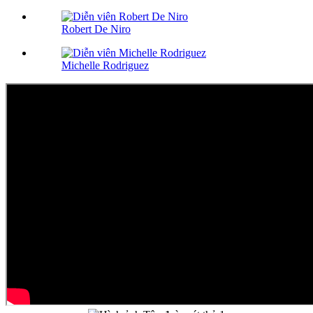
Robert De Niro
Michelle Rodriguez