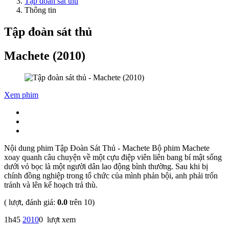
Tập đoàn sát thủ
Thông tin
Tập đoàn sát thủ
Machete (2010)
Xem phim
Nội dung phim Tập Đoàn Sát Thủ - Machete Bộ phim Machete
xoay quanh câu chuyện về một cựu điệp viên liên bang bí mật sống
dưới vỏ bọc là một người dân lao động bình thường. Sau khi bị
chính đồng nghiệp trong tổ chức của mình phản bội, anh phải trốn
tránh và lên kế hoạch trả thù.
(
lượt, đánh giá:
0.0
trên 10)
1h45
0 lượt xem