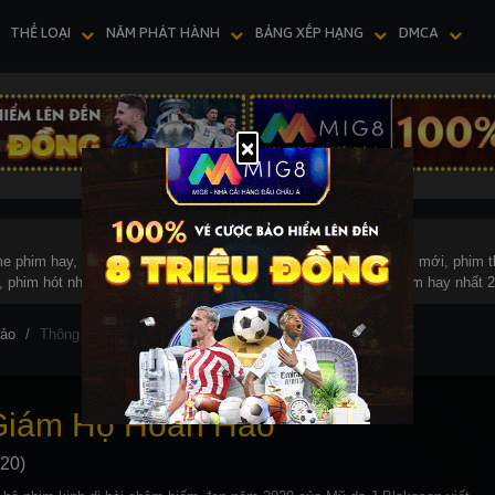
THỂ LOẠI
NĂM PHÁT HÀNH
BẢNG XẾP HẠNG
DMCA
×
 phim hay, phim kiếm hiệp, phim hót nhất, phim hót 2018, phim mới, phim t
, phim hót nhất, phim hót 2018, phim mới, phim thuyết minh, phim hay nhất 
Hảo
Thông tin
Giám Hộ Hoàn Hảo
020)