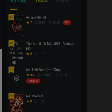
Phim lẻ
Phim bộ
HOT TUẦN
#1
Ác quỷ đội lốt
7
2h22
2010
HD
#2
Tân Kim Bình Mai 1996 - Vietsub -
HD
0
#3
Ma Thổi Đèn Chín Tầng
9.1
111 phút
2018
FULLHD
#4
KALIWAAN
0