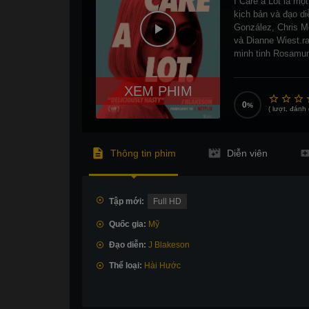
I Care a Lot là m
kịch bản và đạo d
González, Chris Me
và Dianne Wiest.r
minh tinh Rosamu
XEM PHIM
0
(
lượt, đánh 
Thông tin phim
Diễn viên
Tập mới:
Full HD
Quốc gia:
Mỹ
Đạo diễn:
J Blakeson
Thể loại:
Hài Hước