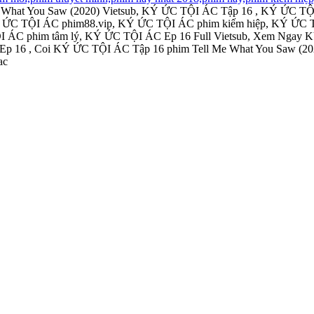
hat You Saw (2020) Vietsub, KÝ ỨC TỘI ÁC Tập 16 , KÝ ỨC TỘ
 ỨC TỘI ÁC phim88.vip, KÝ ỨC TỘI ÁC phim kiếm hiệp, KÝ ỨC 
ỘI ÁC phim tâm lý, KÝ ỨC TỘI ÁC Ep 16 Full Vietsub, Xem Nga
p 16 , Coi KÝ ỨC TỘI ÁC Tập 16 phim Tell Me What You Saw (2
ac