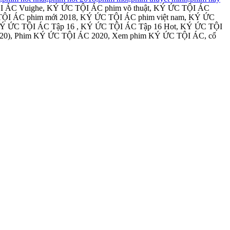
I ÁC Vuighe, KÝ ỨC TỘI ÁC phim võ thuật, KÝ ỨC TỘI ÁC
TỘI ÁC phim mới 2018, KÝ ỨC TỘI ÁC phim việt nam, KÝ ỨC
y KÝ ỨC TỘI ÁC Tập 16 , KÝ ỨC TỘI ÁC Tập 16 Hot, KÝ ỨC TỘI
020), Phim KÝ ỨC TỘI ÁC 2020, Xem phim KÝ ỨC TỘI ÁC, cổ