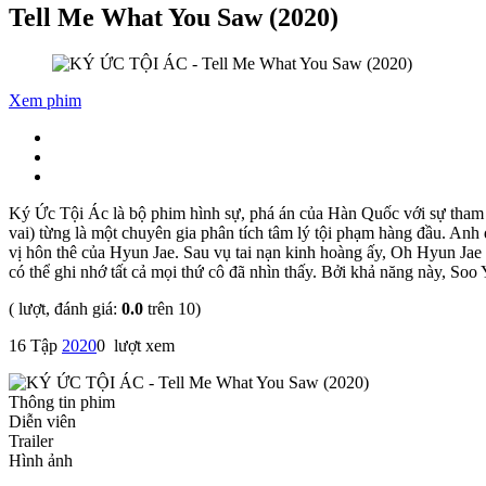
Tell Me What You Saw (2020)
Xem phim
Ký Ức Tội Ác là bộ phim hình sự, phá án của Hàn Quốc với sự tham
vai) từng là một chuyên gia phân tích tâm lý tội phạm hàng đầu. Anh 
vị hôn thê của Hyun Jae. Sau vụ tai nạn kinh hoàng ấy, Oh Hyun Jae 
có thể ghi nhớ tất cả mọi thứ cô đã nhìn thấy. Bởi khả năng này, So
(
lượt, đánh giá:
0.0
trên 10)
16 Tập
0 lượt xem
Thông tin phim
Diễn viên
Trailer
Hình ảnh