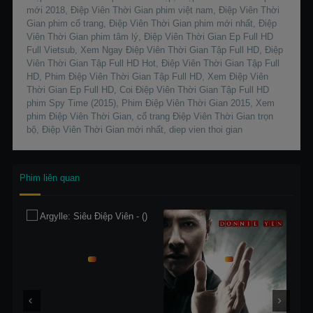
mới 2018, Điệp Viên Thời Gian phim việt nam, Điệp Viên Thời
Gian phim cổ trang, Điệp Viên Thời Gian phim mới nhất, Điệp
Viên Thời Gian phim tâm lý, Điệp Viên Thời Gian Ep Full HD
Full Vietsub, Xem Ngay Điệp Viên Thời Gian Tập Full HD, Điệp
Viên Thời Gian Tập Full HD Hot, Điệp Viên Thời Gian Tập Full
HD, Phim Điệp Viên Thời Gian Tập Full HD, Xem Điệp Viên
Thời Gian Ep Full HD, Coi Điệp Viên Thời Gian Tập Full HD
phim Spy Time (2015), Phim Điệp Viên Thời Gian 2015, Xem
phim Điệp Viên Thời Gian, cổ trang Điệp Viên Thời Gian trọn
bộ, Điệp Viên Thời Gian mới nhất, diep vien thoi gian
Phim liên quan