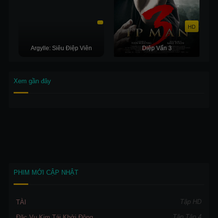
HD
Argylle: Siêu Điệp Viên
Diệp Vấn 3
Xem gần đây
PHIM MỚI CẬP NHẬT
Tập HD
TÀI
Tập Tập 4
Đặc Vụ Kim Tái Khởi Động