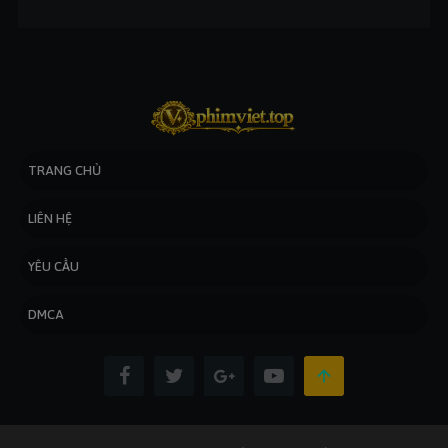
TRANG CHỦ
LIÊN HỆ
YÊU CẦU
DMCA